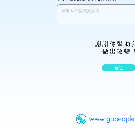
謝謝你幫助
做出改變
發送
www.gopeople