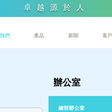
卓越源於人
我們
產品
新聞
客
辦公室
總部辦公室