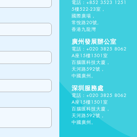
電話：+852 3523 1251
5樓522-23室，
國際廣場，
常悅路20號,
香港九龍灣
廣州發展辦公室
電話：+020 3825 8062
A座15樓1501室
百腦匯科技大廈，
天河路592號，
中國廣州。
深圳服務
處
電話：+020 3825 8062
A座15樓1501室
百腦匯科技大廈，
天河路592號，
中國廣州。