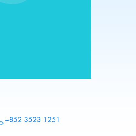
+852 3523 1251